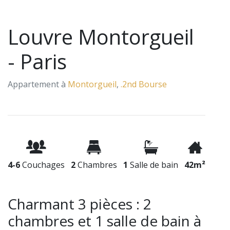
Louvre Montorgueil
- Paris
Appartement à
Montorgueil
,
.2nd Bourse
4-6
Couchages
2
Chambres
1
Salle de bain
42m²
Charmant 3 pièces : 2
chambres et 1 salle de bain à