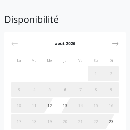
Disponibilité
août 2026
Lu
Ma
Me
Je
Ve
Sa
Di
1
2
3
4
5
6
7
8
9
10
11
12
13
14
15
16
17
18
19
20
21
22
23