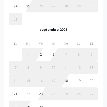
24
25
26
27
28
29
30
31
septembre 2026
Lu
Ma
Me
Je
Ve
Sa
Di
1
2
3
4
5
6
7
8
9
10
11
12
13
14
15
16
17
18
19
20
21
22
23
24
25
26
27
28
29
30