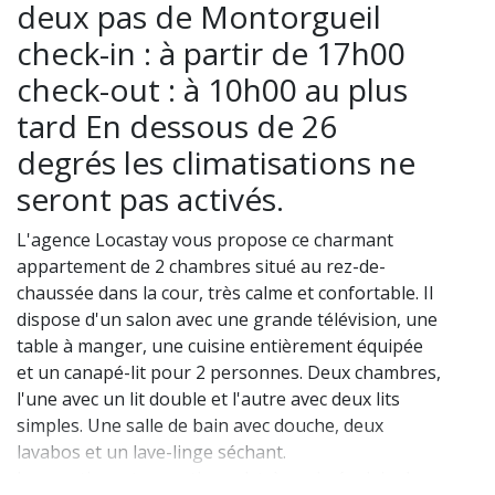
deux pas de Montorgueil
check-in : à partir de 17h00
check-out : à 10h00 au plus
tard En dessous de 26
degrés les climatisations ne
seront pas activés.
L'agence Locastay vous propose ce charmant
appartement de 2 chambres situé au rez-de-
chaussée dans la cour, très calme et confortable. Il
dispose d'un salon avec une grande télévision, une
table à manger, une cuisine entièrement équipée
et un canapé-lit pour 2 personnes. Deux chambres,
l'une avec un lit double et l'autre avec deux lits
simples. Une salle de bain avec douche, deux
lavabos et un lave-linge séchant.
Le quartier est exceptionnel, très animé, plein de