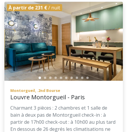
À partir de 231 €
/ nuit
Montorgueil, .2nd Bourse
Louvre Montorgueil - Paris
Charmant 3 pièces : 2 chambres et 1 salle de
bain à deux pas de Montorgueil check-in : à
partir de 17h00 check-out : à 10h00 au plus tard
En dessous de 26 degrés les climatisations ne