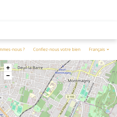
mmes-nous ?
Confiez-nous votre bien
Français
+
−