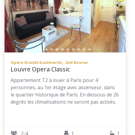
Opéra Grands boulevards, .2nd Bourse
Louvre Opera Classic
Appartement T2 à louer à Paris pour 4
personnes, au 1er étage avec ascenseur, dans
le quartier historique de Paris. En dessous de 26
degrés les climatisations ne seront pas activés.
2-4
1
1