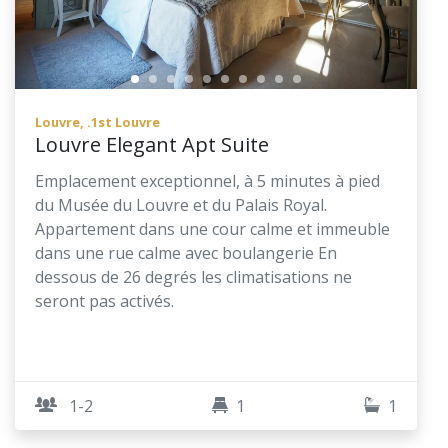
Louvre, .1st Louvre
Louvre Elegant Apt Suite
Emplacement exceptionnel, à 5 minutes à pied
du Musée du Louvre et du Palais Royal.
Appartement dans une cour calme et immeuble
dans une rue calme avec boulangerie En
dessous de 26 degrés les climatisations ne
seront pas activés.
1-2
1
1