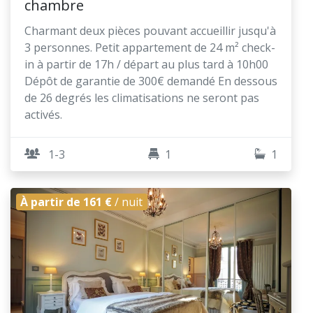
chambre
Charmant deux pièces pouvant accueillir jusqu'à
3 personnes. Petit appartement de 24 m² check-
in à partir de 17h / départ au plus tard à 10h00
Dépôt de garantie de 300€ demandé En dessous
de 26 degrés les climatisations ne seront pas
activés.
1-3
1
1
À partir de 161 €
/ nuit