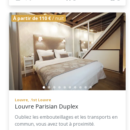
À partir de 110 €
/ nuit
Louvre, .1st Louvre
Louvre Parisian Duplex
Oubliez les embouteillages et les transports en
commun, vous avez tout à proximité.