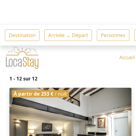
Accueil
1 - 12 sur 12
À partir de 253 €
/ nuit