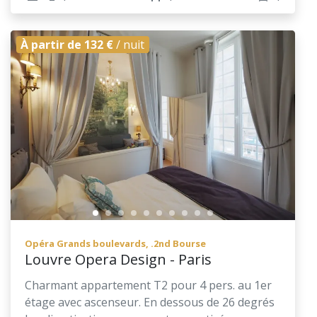
À partir de 132 €
/ nuit
Opéra Grands boulevards, .2nd Bourse
Louvre Opera Design - Paris
Charmant appartement T2 pour 4 pers. au 1er
étage avec ascenseur. En dessous de 26 degrés