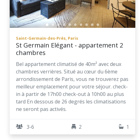
Saint-Germain-des-Prés, Paris
St Germain Elégant - appartement 2
chambres
Bel appartement climatisé de 40m² avec deux
chambres verrières. Situé au cœur du 6ème
arrondissement de Paris, vous ne trouverez pas
meilleur emplacement pour votre séjour. check-
in à partir de 17h00 check-out à 10h00 au plus
tard En dessous de 26 degrés les climatisations
ne seront pas activés.
3-6
2
1