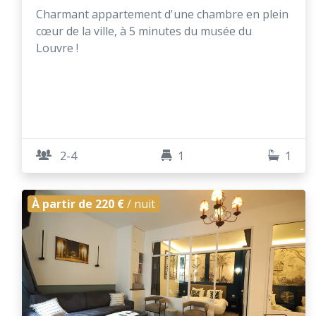
Charmant appartement d'une chambre en plein
cœur de la ville, à 5 minutes du musée du
Louvre !
2-4
1
1
À partir de 220 €
/ nuit