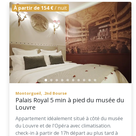
À partir de 154 €
/ nuit
Montorgueil, .2nd Bourse
Palais Royal 5 min à pied du musée du
Louvre
Appartement idéalement situé à côté du musée
du Louvre et de l'Opéra avec climatisation.
check-in à partir de 17h départ au plus tard à