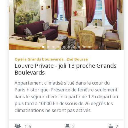
Opéra Grands boulevards, .2nd Bourse
Louvre Private - joli T3 proche Grands
Boulevards
Appartement climatisé situé dans le cœur du
Paris historique. Présence de fenêtre seulement
dans le séjour check-in à partir de 17h départ au
plus tard à 10h00 En dessous de 26 degrés les
climatisations ne seront pas activés.
1-6
2
2