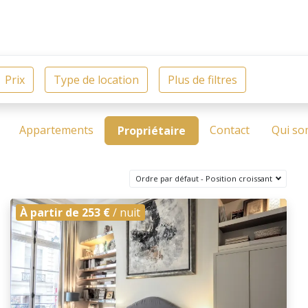
Appartements
Contact
Qui so
Propriétaire
Ordre par défaut - Position croissant
À partir de 253 €
/ nuit